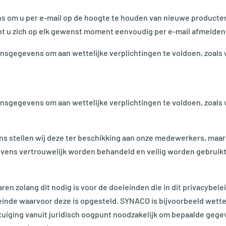
om u per e-mail op de hoogte te houden van nieuwe producten o
nt u zich op elk gewenst moment eenvoudig per e-mail afmelden
nsgegevens om aan wettelijke verplichtingen te voldoen, zoals
nsgegevens om aan wettelijke verplichtingen te voldoen, zoals
 stellen wij deze ter beschikking aan onze medewerkers, maar 
egevens vertrouwelijk worden behandeld en veilig worden gebruikt
n zolang dit nodig is voor de doeleinden die in dit privacybelei
einde waarvoor deze is opgesteld. SYNACO is bijvoorbeeld wettel
rtuiging vanuit juridisch oogpunt noodzakelijk om bepaalde ge