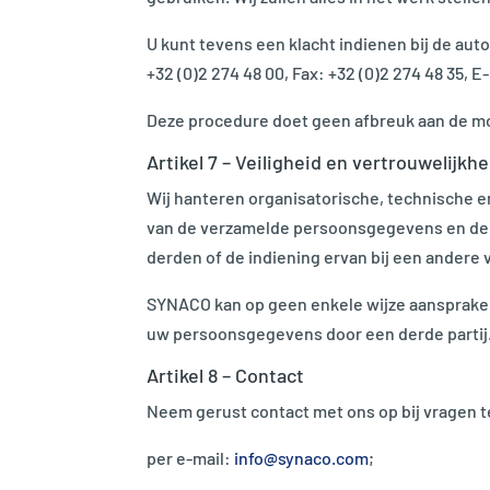
U kunt tevens een klacht indienen bij de au
+32 (0)2 274 48 00, Fax: +32 (0)2 274 48 35, E
Deze procedure doet geen afbreuk aan de mog
Artikel 7 – Veiligheid en vertrouwelijkhe
Wij hanteren organisatorische, technische en
van de verzamelde persoonsgegevens en de 
derden of de indiening ervan bij een ander
SYNACO kan op geen enkele wijze aansprakeli
uw persoonsgegevens door een derde partij
Artikel 8 – Contact
Neem gerust contact met ons op bij vragen t
per e-mail:
info@synaco.com
;