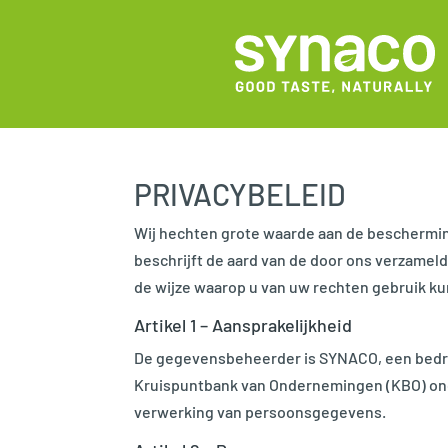
PRIVACYBELEID
Wij hechten grote waarde aan de beschermin
beschrijft de aard van de door ons verzame
de wijze waarop u van uw rechten gebruik k
Artikel 1 – Aansprakelijkheid
De gegevensbeheerder is SYNACO, een bedrijf 
Kruispuntbank van Ondernemingen (KBO) ond
verwerking van persoonsgegevens.