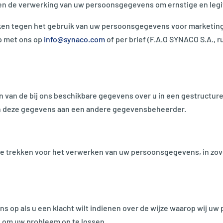
en de verwerking van uw persoonsgegevens om ernstige en leg
n tegen het gebruik van uw persoonsgegevens voor marketingdoe
p met ons op
info@synaco.com
of per brief (F.A.O SYNACO S.A., r
n van de bij ons beschikbare gegevens over u in een gestructu
an deze gegevens aan een andere gegevensbeheerder.
 te trekken voor het verwerken van uw persoonsgegevens, in zo
 op als u een klacht wilt indienen over de wijze waarop wij 
en om uw probleem op te lossen.