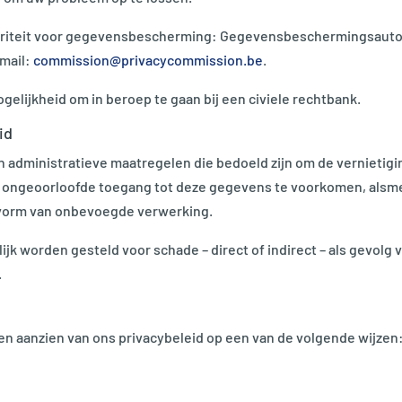
toriteit voor gegevensbescherming: Gegevensbeschermingsautorite
-mail:
commission@privacycommission.be
.
elijkheid om in beroep te gaan bij een civiele rechtbank.
id
 administratieve maatregelen die bedoeld zijn om de vernietiging
ongeoorloofde toegang tot deze gegevens te voorkomen, alsme
e vorm van onbevoegde verwerking.
jk worden gesteld voor schade – direct of indirect – als gevolg
.
en aanzien van ons privacybeleid op een van de volgende wijzen