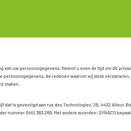
g van uw persoonsgegevens. Neemt u even de tijd om dit privacy
lde persoonsgegevens, de redenen waarom wij deze verzamelen,
unt maken.
dat is gevestigd aan rue des Technologies, 2B, 4432 Alleur, Belg
er nummer 0451.363.269. Met andere woorden: SYNACO bepaalt