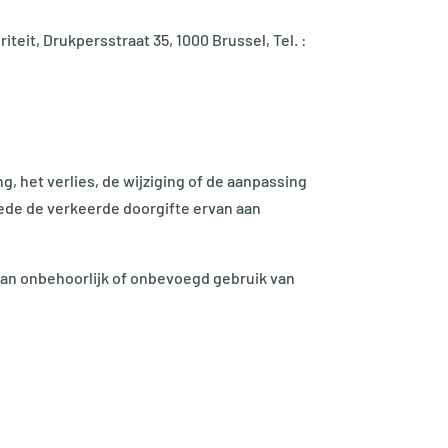
it, Drukpersstraat 35, 1000 Brussel, Tel. :
, het verlies, de wijziging of de aanpassing
de de verkeerde doorgifte ervan aan
 van onbehoorlijk of onbevoegd gebruik van
: