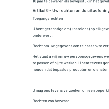
10 jaar te bewaren als bewijsstuk in het geva
Artikel 6 – Uw rechten en de uitoefenin
Toegangsrechten
U bent gerechtigd om (kosteloos) op elk ge
onderwerp.
Recht om uw gegevens aan te passen, te ver
Het staat u vrij om uw persoonsgegevens we
te passen of bij te werken. U bent tevens g
houden dat bepaalde producten en diensten n
U mag ons tevens verzoeken om een beperk
Rechten van bezwaar