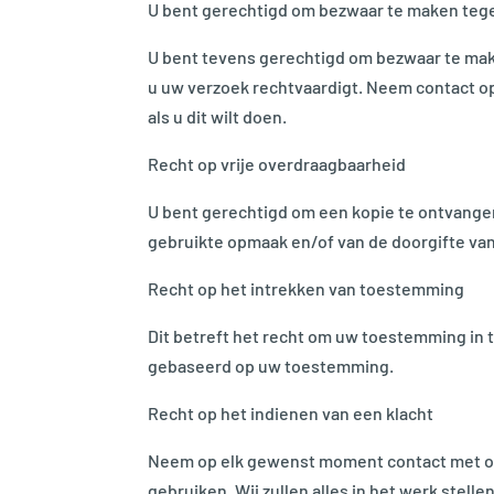
U bent gerechtigd om bezwaar te maken teg
U bent tevens gerechtigd om bezwaar te make
u uw verzoek rechtvaardigt. Neem contact o
als u dit wilt doen.
Recht op vrije overdraagbaarheid
U bent gerechtigd om een kopie te ontvange
gebruikte opmaak en/of van de doorgifte v
Recht op het intrekken van toestemming
Dit betreft het recht om uw toestemming in
gebaseerd op uw toestemming.
Recht op het indienen van een klacht
Neem op elk gewenst moment contact met ons
gebruiken. Wij zullen alles in het werk stell