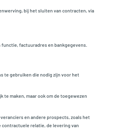
werving, bij het sluiten van contracten, via
n functie, factuuradres en bankgegevens.
te gebruiken die nodig zijn voor het
ijk te maken, maar ook om de toegewezen
veranciers en andere prospects, zoals het
 contractuele relatie, de levering van