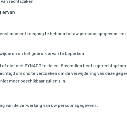
l van rechtszaken.
g ervan
wenst moment toegang te hebben tot uw persoonsgegevens en ext
wijderen en het gebruik ervan te beperken
l of niet met SYNACO te delen. Bovendien bent u gerechtigd o
erechtigd om ons te verzoeken om de verwijdering van deze gege
iet meer beschikbaar zullen zijn.
ing van de verwerking van uw persoonsgegevens.