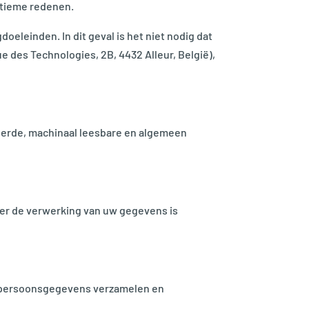
itieme redenen.
leinden. In dit geval is het niet nodig dat
ue des Technologies, 2B, 4432 Alleur, België),
reerde, machinaal leesbare en algemeen
ver de verwerking van uw gegevens is
uw persoonsgegevens verzamelen en