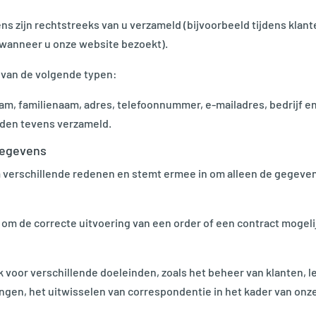
ijn rechtstreeks van u verzameld (bijvoorbeeld tijdens klanten
f wanneer u onze website bezoekt).
 van de volgende typen:
m, familienaam, adres, telefoonnummer, e-mailadres, bedrijf e
rden tevens verzameld.
 gegevens
rschillende redenen en stemt ermee in om alleen de gegevens 
m de correcte uitvoering van een order of een contract mogel
or verschillende doeleinden, zoals het beheer van klanten, le
ingen, het uitwisselen van correspondentie in het kader van onze