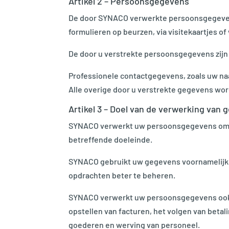
Artikel 2 – Persoonsgegevens
De door SYNACO verwerkte persoonsgegevens z
formulieren op beurzen, via visitekaartjes o
De door u verstrekte persoonsgegevens zijn
Professionele contactgegevens, zoals uw naa
Alle overige door u verstrekte gegevens wo
Artikel 3 – Doel van de verwerking van
SYNACO verwerkt uw persoonsgegevens om ve
betreffende doeleinde.
SYNACO gebruikt uw gegevens voornamelijk o
opdrachten beter te beheren.
SYNACO verwerkt uw persoonsgegevens ook vo
opstellen van facturen, het volgen van betal
goederen en werving van personeel.